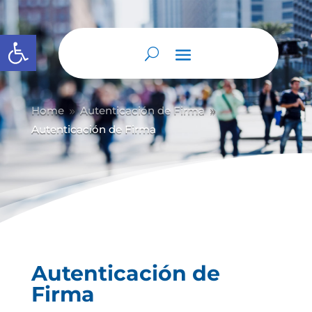
Abrir barra de herramientas
Home
Autenticación de Firma
9
9
Autenticación de Firma
Autenticación de
Firma