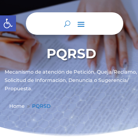
Abrir barra de herramientas
PQRSD
Mecanismo de atención de
Petición, Queja/Reclamo,
Solicitud de Información, Denuncia o Sugerencia/
Propuesta.
Home
PQRSD
9