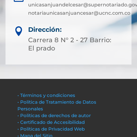
unicasanjuandelcesar@supernotariado.gov
notariaunicasanjuancesar@ucnc.com.co
Dirección:

Carrera 8 N° 2 - 27 Barrio:
El prado
• Términos y condiciones
• Política de Tratamiento de Datos
Personales
• Políticas de derechos de autor
• Certificado de Accesibilidad
• Políticas de Privacidad Web
• Mapa del Sitio