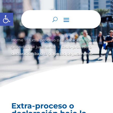
Abrir barra de herramientas
Home
Extra-proceso o declaración bajo la
9
gravedad de juramento
Extra-proceso o
9
declaración bajo la gravedad de juramento
Extra-proceso o