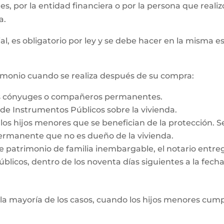
 es, por la entidad financiera o por la persona que reali
a.
al, es obligatorio por ley y se debe hacer en la misma e
rimonio cuando se realiza después de su compra:
os cónyuges o compañeros permanentes.
o de Instrumentos Públicos sobre la vivienda.
e los hijos menores que se benefician de la protección. 
rmanente que no es dueño de la vivienda.
e patrimonio de familia inembargable, el notario entrega
licos, dentro de los noventa días siguientes a la fecha d
la mayoría de los casos, cuando los hijos menores cump