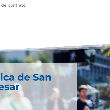
 del contrato.
ica de San
esar