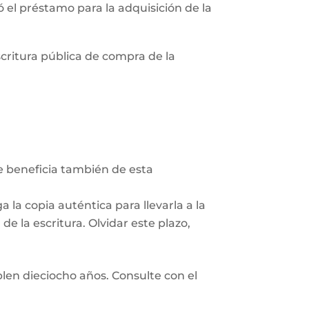
zó el préstamo para la adquisición de la
scritura pública de compra de la
Se beneficia también de esta
 la copia auténtica para llevarla a la
e la escritura. Olvidar este plazo,
len dieciocho años. Consulte con el