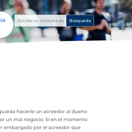
cia
e pueda hacerle un acreedor al dueño
 por un mal negocio. Si en el momento
ser embargado por el acreedor que