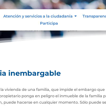
Atención y servicios a la ciudadanía
Transparen
Participa
able
Patrimonio de familia inembargable
9
lia inembargable
e la vivienda de una familia, que impide el embargo qu
propietario ponga en peligro el inmueble de la familia
ión, puede hacerse en cualquier momento. Sólo puede 