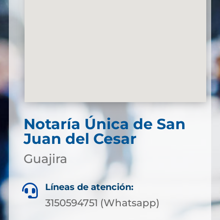
Notaría Única de San
Juan del Cesar
Guajira
Líneas de atención:

3150594751 (Whatsapp)