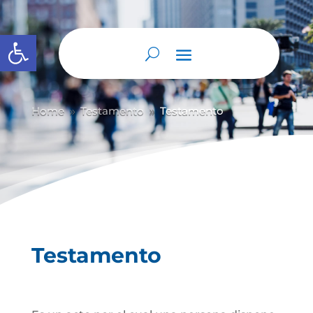
Abrir barra de herramientas
Home
Testamento
Testamento
9
9
Testamento