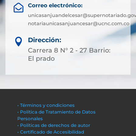
Correo electrónico:

unicasanjuandelcesar@supernotariado.gov
notariaunicasanjuancesar@ucnc.com.co
Dirección:

Carrera 8 N° 2 - 27 Barrio:
El prado
• Términos y condiciones
• Política de Tratamiento de Datos
Personales
• Políticas de derechos de autor
• Certificado de Accesibilidad