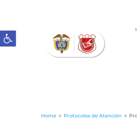
Abrir barra de herramientas
Home
Protocolos de Atención
Pr
9
9