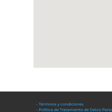
• Términos y condiciones
• Política de Tratamiento de Datos Pers