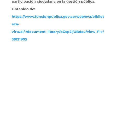
participación ciudadana en la gestión pública.
Obtenido
de:
https://www.funcionpublica.gov.co/web/eva/bibliot
eca-
virtual/-/document_library/bGsp2IjUBdeu/view_file/
39121905