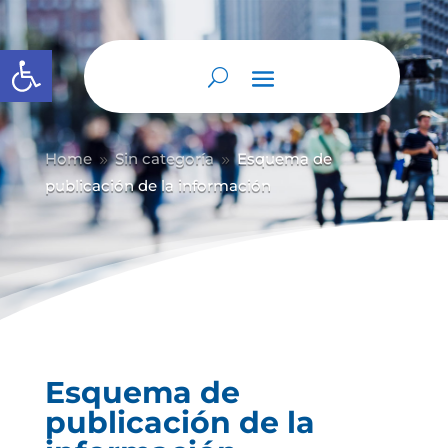
Abrir barra de herramientas
Home
Sin categoría
Esquema de
9
9
publicación de la información
Esquema de
publicación de la