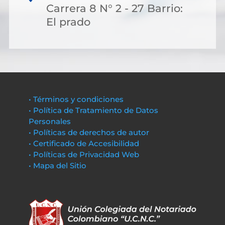
Carrera 8 N° 2 - 27 Barrio:
El prado
• Términos y condiciones
• Política de Tratamiento de Datos
Personales
• Políticas de derechos de autor
• Certificado de Accesibilidad
• Políticas de Privacidad Web
• Mapa del Sitio