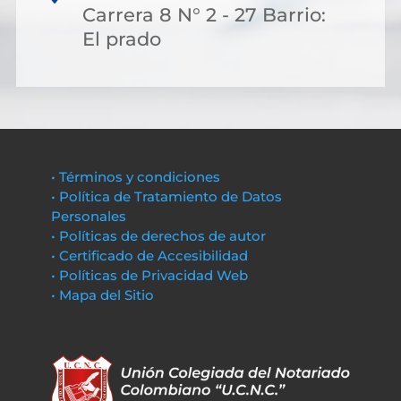
Carrera 8 N° 2 - 27 Barrio:
El prado
• Términos y condiciones
• Política de Tratamiento de Datos
Personales
• Políticas de derechos de autor
• Certificado de Accesibilidad
• Políticas de Privacidad Web
• Mapa del Sitio