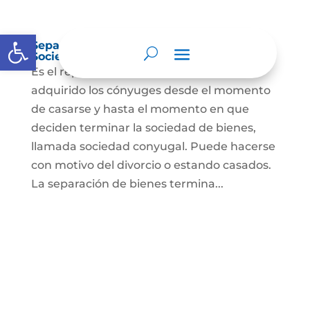
Abrir barra de herramientas
Separación de Bienes o Liquidación de
Sociedad Conyugal
Es el reparto de los bienes que han
adquirido los cónyuges desde el momento
de casarse y hasta el momento en que
deciden terminar la sociedad de bienes,
llamada sociedad conyugal. Puede hacerse
con motivo del divorcio o estando casados.
La separación de bienes termina...