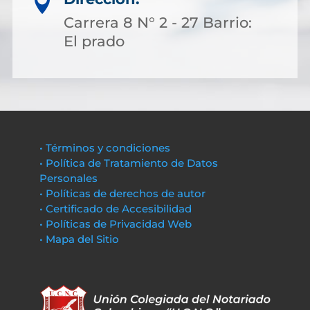

Carrera 8 N° 2 - 27 Barrio:
El prado
• Términos y condiciones
• Política de Tratamiento de Datos
Personales
• Políticas de derechos de autor
• Certificado de Accesibilidad
• Políticas de Privacidad Web
• Mapa del Sitio